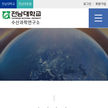
전남대학교
전남대포털
로그인
회원가입
수산과학연구소