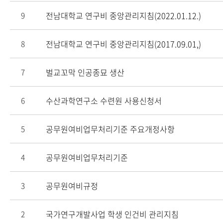
전남대학교 연구비 중앙관리지침(2022.01.12.)
9
전남대학교 연구비 중앙관리지침(2017.09.01,)
8
벌교꼬막 인공종묘 생산
7
수산과학연구소 수련원 사용신청서
6
공무원여비업무처리기준 주요개정사항
5
공무원여비업무처리기준
4
공무원여비규정
3
국가연구개발사업 학생 인건비 관리지침
2