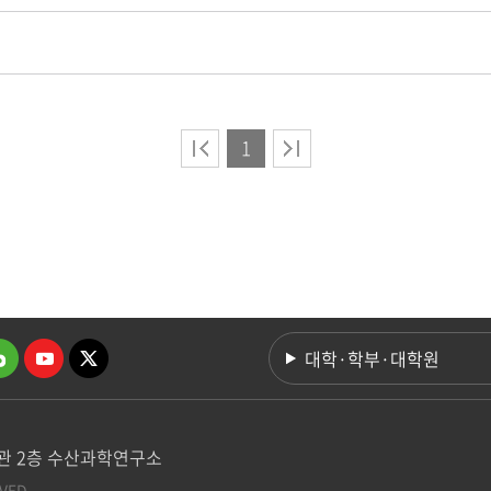
1
대학·학부·대학원
학관 2층 수산과학연구소
VED.