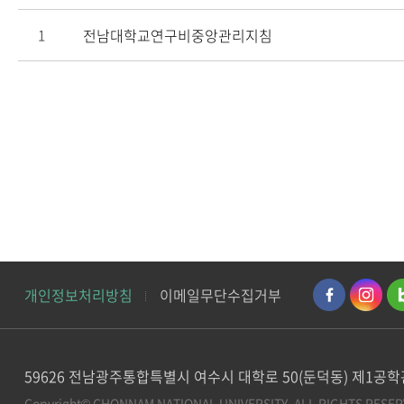
전남대학교연구비중앙관리지침
1
개인정보처리방침
이메일무단수집거부
59626 전남광주통합특별시 여수시 대학로 50(둔덕동) 제1공
Copyright© CHONNAM NATIONAL UNIVERSITY.
ALL RIGHTS RESER