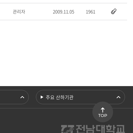
관리자
2009.11.05
1961
주요 산하기관
TOP