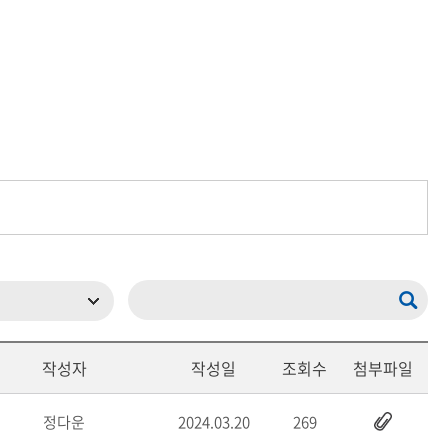
메뉴추가
작성자
작성일
조회수
첨부파일
정다운
2024.03.20
269